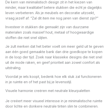
De kern van minimalistisch design zit in het kiezen van
minder, maar kwalitatief betere stukken die echt je dagelijks
leven verbeteren. Als je meubels en decoratie uitzoekt,
vraag jezelf af: “Zal dit item me nog jaren van dienst zijn?”
Investeer in stukken die gemaakt zijn van duurzame
materialen zoals massief hout, metaal of hoogwaardige
stoffen die niet snel slijten.
Je zult merken dat het beter voelt om meer geld uit te geven
aan één goed gemaakte bank dan drie goedkope te kopen
in de loop der tijd. Zoek naar klassieke designs die niet snel
uit de mode raken, en geef prioriteit aan zowel comfort als
uitstraling.
Voordat je iets koopt, bedenk hoe elk stuk zal functioneren
in je ruimte en of het past bij je levensstijl.
Visuele harmonie creëren met neutrale kleurpaletten
Je creëert meer visueel interesse in je minimalistische ruimte
door lichte en donkere neutrale tinten slim te combineren.