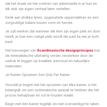
dat het draait om het creëren van ademruimte in je huis en
elk stuk zijn eigen verhaal laten vertellen.
Denk aan strakke lijnen, opgeruimde oppervlakken en een
zorgvuldige balans tussen vorm en functie.
Je zult merken dat wanneer elk item zijn eigen plek en doel
heeft, je huis een rustige plek wordt die past bij wie je echt
bent.
Het toevoegen van
Scandinavische designprincipes
kan
de minimalistische uitstraling verder versterken door de
nadruk te leggen op kwaliteit, eenvoud en natuurlijke
materialen.
Je Ruimte Opruimen: Een Gids Per Kamer
Voordat je begint met het opruimen van elke kamer, is het
belangrijk om een systematische aanpak te hebben die het
proces behapbaar en vol te houden maakt.
Begin met één kamer tegelijk om niet overweldigd te raken.