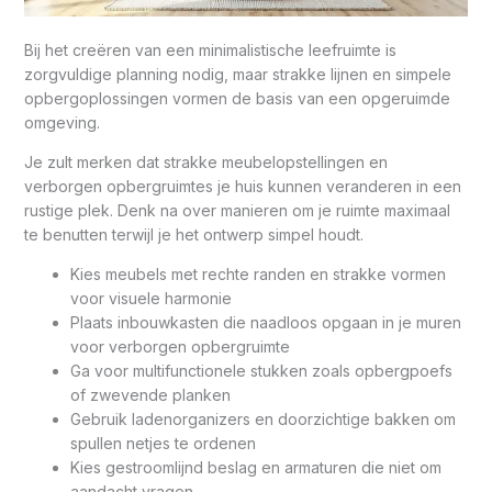
Bij het creëren van een minimalistische leefruimte is
zorgvuldige planning nodig, maar strakke lijnen en simpele
opbergoplossingen vormen de basis van een opgeruimde
omgeving.
Je zult merken dat strakke meubelopstellingen en
verborgen opbergruimtes je huis kunnen veranderen in een
rustige plek. Denk na over manieren om je ruimte maximaal
te benutten terwijl je het ontwerp simpel houdt.
Kies meubels met rechte randen en strakke vormen
voor visuele harmonie
Plaats inbouwkasten die naadloos opgaan in je muren
voor verborgen opbergruimte
Ga voor multifunctionele stukken zoals opbergpoefs
of zwevende planken
Gebruik ladenorganizers en doorzichtige bakken om
spullen netjes te ordenen
Kies gestroomlijnd beslag en armaturen die niet om
aandacht vragen