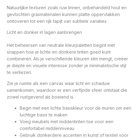
Natuurlijke texturen zoals ruw linnen, onbehandeld hout en
gevlochten grasmaterialen kunnen platte oppervlakken
omtoveren tot een rijk tapijt van subtiele variaties.
Licht en donker in lagen aanbrengen
Het beheersen van neutrale kleurpaletten begint met
snappen hoe je lichte en donkere tinten goed kunt
combineren. Als je verschillende kleuren slim mengt, creëer
je diepte en visuele interesse zonder je minimalistische stijl
te verliezen.
Zie je ruimte als een canvas waar licht en schaduw
samenkomen, waardoor er een verfijnde sfeer ontstaat die
zowel rustgevend als boeiend is.
Begin met een lichte basiskleur voor de muren om een
luchtige basis te maken
Voeg meubels met middentinten toe voor een
comfortabel middenniveau
Gebruik donkerdere accenten in kunst of textiel voor