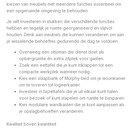
kiezen van meubels met meerdere functies essentieel om
een opgeruimde omgeving te behouden.
Je wilt investeren in stukken die verschillende functies
hebben en tegelijk je ruimte georganiseerd en stijlvol
houden. Denk aan meubels die kunnen veranderen om aan
je wisselende behoeftes gedurende de dag te voldoen.
Overweeg een ottoman die dienst doet als
opbergruimte én extra zitplek voor gasten.
Zoek een eettafel die je kunt inklappen tot een
compacte werkplek wanneer nodig.
Kies een slaapbank of Murphy-bed om je woonkamer
om te toveren tot logeerkamer.
Investeer in bijzettafels die je uit elkaar kunt halen
voor bezoek of kunt stapelen om ruimte te besparen.
Kies modulaire wandkasten die je kunt aanpassen als
je opslagbehoeften veranderen.
Kwaliteit boven kwantiteit