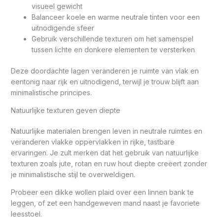
visueel gewicht
Balanceer koele en warme neutrale tinten voor een
uitnodigende sfeer
Gebruik verschillende texturen om het samenspel
tussen lichte en donkere elementen te versterken
Deze doordachte lagen veranderen je ruimte van vlak en
eentonig naar rijk en uitnodigend, terwijl je trouw blijft aan
minimalistische principes.
Natuurlijke texturen geven diepte
Natuurlijke materialen brengen leven in neutrale ruimtes en
veranderen vlakke oppervlakken in rijke, tastbare
ervaringen. Je zult merken dat het gebruik van natuurlijke
texturen zoals jute, rotan en ruw hout diepte creëert zonder
je minimalistische stijl te overweldigen.
Probeer een dikke wollen plaid over een linnen bank te
leggen, of zet een handgeweven mand naast je favoriete
leesstoel.