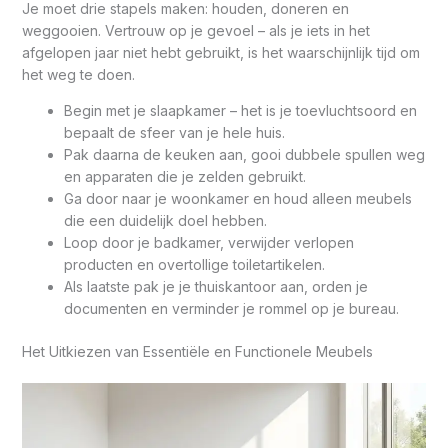
Je moet drie stapels maken: houden, doneren en
weggooien. Vertrouw op je gevoel – als je iets in het
afgelopen jaar niet hebt gebruikt, is het waarschijnlijk tijd om
het weg te doen.
Begin met je slaapkamer – het is je toevluchtsoord en
bepaalt de sfeer van je hele huis.
Pak daarna de keuken aan, gooi dubbele spullen weg
en apparaten die je zelden gebruikt.
Ga door naar je woonkamer en houd alleen meubels
die een duidelijk doel hebben.
Loop door je badkamer, verwijder verlopen
producten en overtollige toiletartikelen.
Als laatste pak je je thuiskantoor aan, orden je
documenten en verminder je rommel op je bureau.
Het Uitkiezen van Essentiële en Functionele Meubels