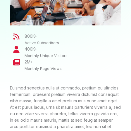
800K+
Active Subscribers
400K+
Monthly Unique Visitors
2M+
Monthly Page Views
Euismod senectus nulla ut commodo, pretium eu ultricies
fermentum, praesent pretium viverra dictumst consequat
nibh massa, fringilla a amet pretium mus nunc amet eget.
At est purus lacus, urna sit mauris parturient viverra a, sed
eu nec vitae viverra pharetra, tellus viverra gravida orci,
in eu odio mauris mauris, mattis at sed feugiat semper
arcu porttitor euismod a pharetra amet, leo non sit et