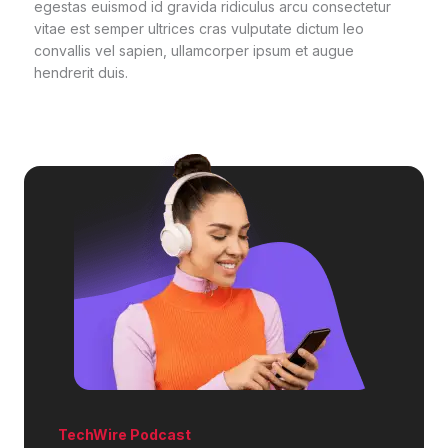
egestas euismod id gravida ridiculus arcu consectetur
vitae est semper ultrices cras vulputate dictum leo
convallis vel sapien, ullamcorper ipsum et augue
hendrerit duis.
TechWire Podcast​