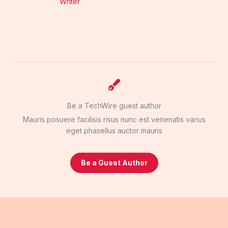
Writer
Be a TechWire guest author
Mauris posuere facilisis risus nunc est venenatis varius
eget phasellus auctor mauris
Be a Guest Author