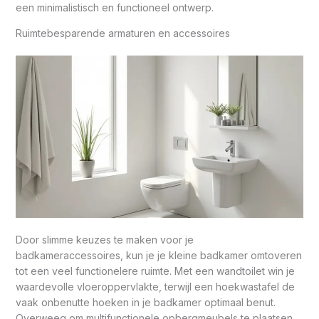
een minimalistisch en functioneel ontwerp.
Ruimtebesparende armaturen en accessoires
Door slimme keuzes te maken voor je
badkameraccessoires, kun je je kleine badkamer omtoveren
tot een veel functionelere ruimte. Met een wandtoilet win je
waardevolle vloeroppervlakte, terwijl een hoekwastafel de
vaak onbenutte hoeken in je badkamer optimaal benut.
Overweeg om multifunctionele opbergmeubels te plaatsen