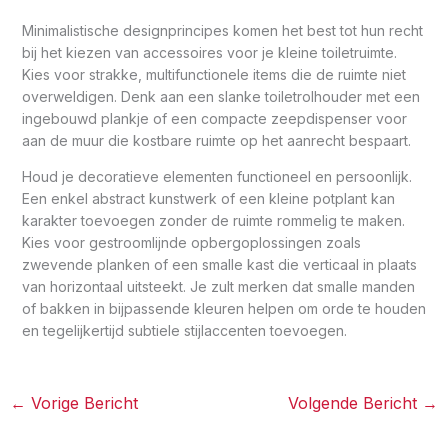
Minimalistische designprincipes komen het best tot hun recht
bij het kiezen van accessoires voor je kleine toiletruimte.
Kies voor strakke, multifunctionele items die de ruimte niet
overweldigen. Denk aan een slanke toiletrolhouder met een
ingebouwd plankje of een compacte zeepdispenser voor
aan de muur die kostbare ruimte op het aanrecht bespaart.
Houd je decoratieve elementen functioneel en persoonlijk.
Een enkel abstract kunstwerk of een kleine potplant kan
karakter toevoegen zonder de ruimte rommelig te maken.
Kies voor gestroomlijnde opbergoplossingen zoals
zwevende planken of een smalle kast die verticaal in plaats
van horizontaal uitsteekt. Je zult merken dat smalle manden
of bakken in bijpassende kleuren helpen om orde te houden
en tegelijkertijd subtiele stijlaccenten toevoegen.
←
Vorige Bericht
Volgende Bericht
→