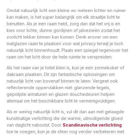
Omdat natuurlijk licht een kleine wc meteen lichter en ruimer
kan maken, is het super belangrijk om elk straaltje licht te
benutten. Als je een raam hebt, zorg dan dat het vrij is en
kies voor lichte, dunne gordijnen of jaloezieën zodat het
zonlicht lekker binnen kan komen. Denk erover om een
matglazen raam te plaatsen voor wat privacy terwijl je toch
natuurlijk licht binnenhoudt. Plaats een spiegel tegenover het
raam om het licht door de hele ruimte te verspreiden.
Als het raam van je toilet klein is, kun je een zonnekoker of
dakraam plaatsen. Dit zijn fantastische oplossingen om
natuurlijk licht van bovenaf binnen te laten. Vergeet ook
reflecterende oppervlakken niet: glanzende tegels,
gepolijste armaturen en glazen douchedeuren helpen
allemaal om het beschikbare licht te vermenigvuldigen.
Als er weinig natuurlijk licht is, vul dit dan aan met gelaagde
kunstmatige verlichting die de warme, uitnodigende gloed
van daglicht nabootst. Door
Scandinavische verlichting
toe te voegen, kun je de sfeer nog verder verbeteren met