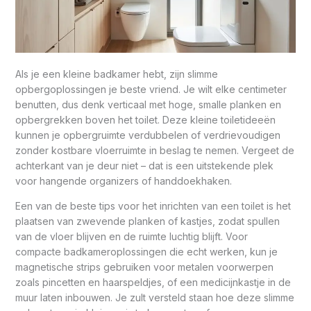
Als je een kleine badkamer hebt, zijn slimme
opbergoplossingen je beste vriend. Je wilt elke centimeter
benutten, dus denk verticaal met hoge, smalle planken en
opbergrekken boven het toilet. Deze kleine toiletideeën
kunnen je opbergruimte verdubbelen of verdrievoudigen
zonder kostbare vloerruimte in beslag te nemen. Vergeet de
achterkant van je deur niet – dat is een uitstekende plek
voor hangende organizers of handdoekhaken.
Een van de beste tips voor het inrichten van een toilet is het
plaatsen van zwevende planken of kastjes, zodat spullen
van de vloer blijven en de ruimte luchtig blijft. Voor
compacte badkameroplossingen die echt werken, kun je
magnetische strips gebruiken voor metalen voorwerpen
zoals pincetten en haarspeldjes, of een medicijnkastje in de
muur laten inbouwen. Je zult versteld staan hoe deze slimme