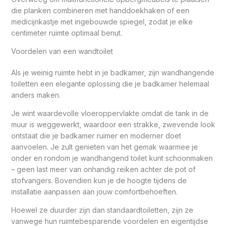
die planken combineren met handdoekhaken of een
medicijnkastje met ingebouwde spiegel, zodat je elke
centimeter ruimte optimaal benut.
Voordelen van een wandtoilet
Als je weinig ruimte hebt in je badkamer, zijn wandhangende
toiletten een elegante oplossing die je badkamer helemaal
anders maken.
Je wint waardevolle vloeroppervlakte omdat de tank in de
muur is weggewerkt, waardoor een strakke, zwevende look
ontstaat die je badkamer ruimer en moderner doet
aanvoelen. Je zult genieten van het gemak waarmee je
onder en rondom je wandhangend toilet kunt schoonmaken
– geen last meer van onhandig reiken achter de pot of
stofvangers. Bovendien kun je de hoogte tijdens de
installatie aanpassen aan jouw comfortbehoeften.
Hoewel ze duurder zijn dan standaardtoiletten, zijn ze
vanwege hun ruimtebesparende voordelen en eigentijdse