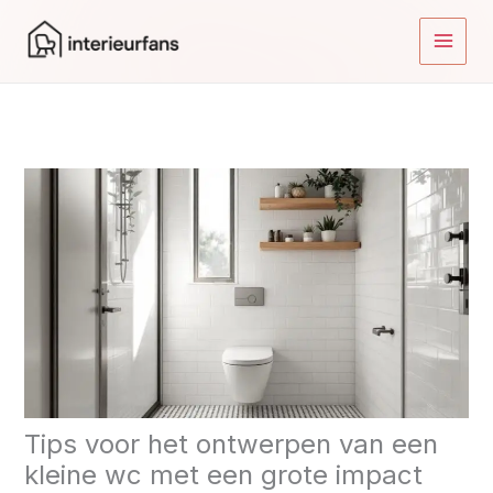
Ga
naar
de
inhoud
Tips voor het ontwerpen van een
kleine wc met een grote impact