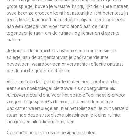
grote spiegel boven je wastafel hangt, lijkt de ruimte meteen
twee keer zo groot en komt het natuurlijke licht beter tot zijn
recht. Maar daar hoeft het niet bij te blijven: denk ook eens
aan een spiegel van vloer tot plafond aan de muur
tegenover je raam om de ruimte nog lichter en dieper te
maken.
Je kunt je kleine ruimte transformeren door een smalle
spiegel aan de achterkant van je badkamerdeur te
bevestigen, waardoor een onverwachte reflectie ontstaat
die de ruimte groter doet lijken.
Als je met een lastige hoek te maken hebt, probeer dan
eens een hoekspiegel die zowel als opbergruimte als
ruimtevergroter dient. Voor het beste effect moet je ervoor
zorgen dat je spiegels de mooiste kenmerken van je
badkamer weerspiegelen, niet het toilet zelf. Je zult versteld
staan hoe deze strategische plaatsingen je kleine ruimte
luchtiger en uitnodigender maken.
Compacte accessoires en designelementen