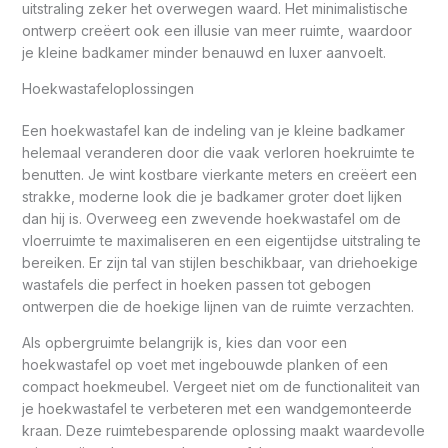
uitstraling zeker het overwegen waard. Het minimalistische
ontwerp creëert ook een illusie van meer ruimte, waardoor
je kleine badkamer minder benauwd en luxer aanvoelt.
Hoekwastafeloplossingen
Een hoekwastafel kan de indeling van je kleine badkamer
helemaal veranderen door die vaak verloren hoekruimte te
benutten. Je wint kostbare vierkante meters en creëert een
strakke, moderne look die je badkamer groter doet lijken
dan hij is. Overweeg een zwevende hoekwastafel om de
vloerruimte te maximaliseren en een eigentijdse uitstraling te
bereiken. Er zijn tal van stijlen beschikbaar, van driehoekige
wastafels die perfect in hoeken passen tot gebogen
ontwerpen die de hoekige lijnen van de ruimte verzachten.
Als opbergruimte belangrijk is, kies dan voor een
hoekwastafel op voet met ingebouwde planken of een
compact hoekmeubel. Vergeet niet om de functionaliteit van
je hoekwastafel te verbeteren met een wandgemonteerde
kraan. Deze ruimtebesparende oplossing maakt waardevolle