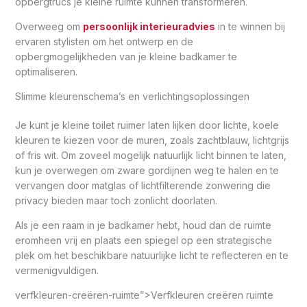
opbergtrucs je kleine ruimte kunnen transformeren.
Overweeg om
persoonlijk interieuradvies
in te winnen bij
ervaren stylisten om het ontwerp en de
opbergmogelijkheden van je kleine badkamer te
optimaliseren.
Slimme kleurenschema’s en verlichtingsoplossingen
Je kunt je kleine toilet ruimer laten lijken door lichte, koele
kleuren te kiezen voor de muren, zoals zachtblauw, lichtgrijs
of fris wit. Om zoveel mogelijk natuurlijk licht binnen te laten,
kun je overwegen om zware gordijnen weg te halen en te
vervangen door matglas of lichtfilterende zonwering die
privacy bieden maar toch zonlicht doorlaten.
Als je een raam in je badkamer hebt, houd dan de ruimte
eromheen vrij en plaats een spiegel op een strategische
plek om het beschikbare natuurlijke licht te reflecteren en te
vermenigvuldigen.
verfkleuren-creëren-ruimte”>Verfkleuren creëren ruimte