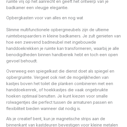
ruimte vrij op het aanrecht en geeft het ontwerp van je
badkamer een vleugje elegantie.
Opbergkasten voor van alles en nog wat
Slimme multifunctionele opbergmeubels zijn de ultieme
ruimtebespaarders in kleine badkamers. Je zult genieten van
hoe een zwevend badmeubel met ingebouwde
handdoekrekken je ruimte kan transformeren, waarbij je alle
benodigdheden binnen handbereik hebt en toch een open
gevoel behoudt.
Overweeg een spiegelkast die dienst doet als spiegel en
opbergruimte. Vergeet ook niet de mogelijkheden van
kastjes boven het toilet die planken combineren met een
handdoekenrek, of hoekkastjes die vaak ongebruikte
hoeken optimaal benutten. Je kunt kiezen voor smalle
rolwagentjes die perfect tussen de armaturen passen en
flexibiliteit bieden wanneer dat nodig is.
Als je creatief bent, kun je magnetische strips aan de
binnenkant van kastdeuren bevestigen voor kleine metalen