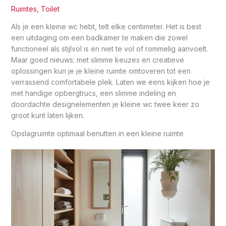
Ruimtes
,
Toilet
Als je een kleine wc hebt, telt elke centimeter. Het is best
een uitdaging om een badkamer te maken die zowel
functioneel als stijlvol is en niet te vol of rommelig aanvoelt.
Maar goed nieuws: met slimme keuzes en creatieve
oplossingen kun je je kleine ruimte omtoveren tot een
verrassend comfortabele plek. Laten we eens kijken hoe je
met handige opbergtrucs, een slimme indeling en
doordachte designelementen je kleine wc twee keer zo
groot kunt laten lijken.
Opslagruimte optimaal benutten in een kleine ruimte