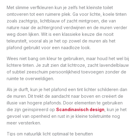
Met slimme verfkleuren kun je zelfs het kleinste toilet
omtoveren tot een ruimere plek. Ga voor lichte, koele tinten
zoals zachtgrijs, lichtblauw of zacht mintgroen, die van
nature naar de achtergrond verdwijnen en de muren verder
weg doen lijken. Wit is een klassieke keuze die nooit
teleurstelt, vooral als je het op zowel de muren als het
plafond gebruikt voor een naadloze look.
Wees niet bang om kleur te gebruiken, maar houd het wel bij
lichtere tinten. Je zult zien dat lichtroze, zacht lavendelblauw
of subtiel zeeschuim persoonlijkheid toevoegen zonder de
ruimte te overweldigen.
Als je durft, kun je het plafond een tint lichter schilderen dan
de muren. Dit trekt de aandacht naar boven en creëert de
illusie van hogere plafonds. Door elementen te gebruiken
die zijn geïnspireerd op
Scandinavisch design
, kun je het
gevoel van openheid en rust in je kleine toiletruimte nog
meer versterken.
Tips om natuurlijk licht optimaal te benutten