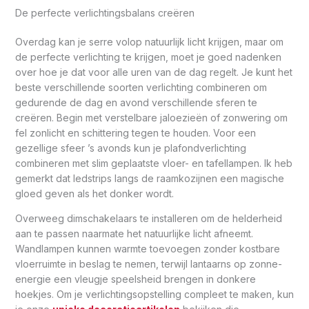
De perfecte verlichtingsbalans creëren
Overdag kan je serre volop natuurlijk licht krijgen, maar om
de perfecte verlichting te krijgen, moet je goed nadenken
over hoe je dat voor alle uren van de dag regelt. Je kunt het
beste verschillende soorten verlichting combineren om
gedurende de dag en avond verschillende sferen te
creëren. Begin met verstelbare jaloezieën of zonwering om
fel zonlicht en schittering tegen te houden. Voor een
gezellige sfeer ’s avonds kun je plafondverlichting
combineren met slim geplaatste vloer- en tafellampen. Ik heb
gemerkt dat ledstrips langs de raamkozijnen een magische
gloed geven als het donker wordt.
Overweeg dimschakelaars te installeren om de helderheid
aan te passen naarmate het natuurlijke licht afneemt.
Wandlampen kunnen warmte toevoegen zonder kostbare
vloerruimte in beslag te nemen, terwijl lantaarns op zonne-
energie een vleugje speelsheid brengen in donkere
hoekjes. Om je verlichtingsopstelling compleet te maken, kun