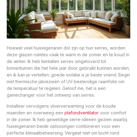
Hoewel veel huiseigenaren dol zijn op hun serres, worden
deze glazen ruimtes vaak te warm in de zomer en te koud in
de winter. Ik heb tientallen serres omgetoverd tot
binnentuinen die het hele jaar door gebruikt kunnen worden,
en ik kan je vertellen: goede isolatie is je beste vriend. Begin
met thermische jaloezieën of UV-bestendige raamfolie om
de temperatuur te regelen. Geloof me, het is een
gamechanger voor het ontwerp van serres.
Installeer vervolgens vloerverwarming voor de koude
maanden en overweeg een
plafondventilator
voor comfort
in de zomer. Ik heb geweldige serre-ideeën gezien waarbij
huiseigenaren beide oplossingen combineren voor een
perfecte klimaatbeheersing. Vergeet niet om tocht rond