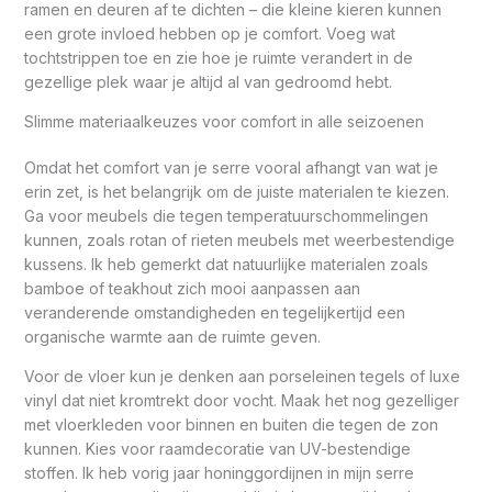
ramen en deuren af te dichten – die kleine kieren kunnen
een grote invloed hebben op je comfort. Voeg wat
tochtstrippen toe en zie hoe je ruimte verandert in de
gezellige plek waar je altijd al van gedroomd hebt.
Slimme materiaalkeuzes voor comfort in alle seizoenen
Omdat het comfort van je serre vooral afhangt van wat je
erin zet, is het belangrijk om de juiste materialen te kiezen.
Ga voor meubels die tegen temperatuurschommelingen
kunnen, zoals rotan of rieten meubels met weerbestendige
kussens. Ik heb gemerkt dat natuurlijke materialen zoals
bamboe of teakhout zich mooi aanpassen aan
veranderende omstandigheden en tegelijkertijd een
organische warmte aan de ruimte geven.
Voor de vloer kun je denken aan porseleinen tegels of luxe
vinyl dat niet kromtrekt door vocht. Maak het nog gezelliger
met vloerkleden voor binnen en buiten die tegen de zon
kunnen. Kies voor raamdecoratie van UV-bestendige
stoffen. Ik heb vorig jaar honinggordijnen in mijn serre