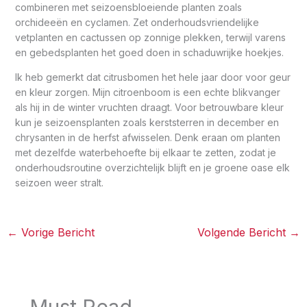
combineren met seizoensbloeiende planten zoals
orchideeën en cyclamen. Zet onderhoudsvriendelijke
vetplanten en cactussen op zonnige plekken, terwijl varens
en gebedsplanten het goed doen in schaduwrijke hoekjes.
Ik heb gemerkt dat citrusbomen het hele jaar door voor geur
en kleur zorgen. Mijn citroenboom is een echte blikvanger
als hij in de winter vruchten draagt. Voor betrouwbare kleur
kun je seizoensplanten zoals kerststerren in december en
chrysanten in de herfst afwisselen. Denk eraan om planten
met dezelfde waterbehoefte bij elkaar te zetten, zodat je
onderhoudsroutine overzichtelijk blijft en je groene oase elk
seizoen weer stralt.
←
Vorige Bericht
Volgende Bericht
→
Must Read