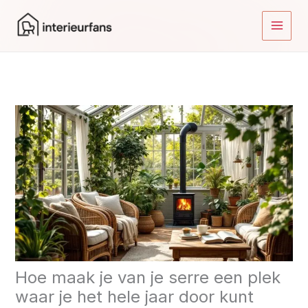
Ga
naar
de
inhoud
Hoe maak je van je serre een plek
waar je het hele jaar door kunt