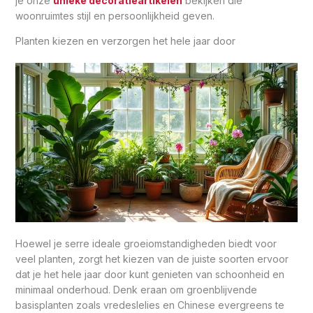
je onze
unieke decoratieartikelen
bekijken die
woonruimtes stijl en persoonlijkheid geven.
Planten kiezen en verzorgen het hele jaar door
Hoewel je serre ideale groeiomstandigheden biedt voor
veel planten, zorgt het kiezen van de juiste soorten ervoor
dat je het hele jaar door kunt genieten van schoonheid en
minimaal onderhoud. Denk eraan om groenblijvende
basisplanten zoals vredeslelies en Chinese evergreens te